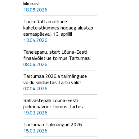
liikumist
18.05.2026
Tartu Rattamatkade
kaheteistkümnes hooaeg alustab
esmaspäeval, 13. aprillil
13.04.2026
Tähelepanu, start Lõuna-Eesti
finaalvõistlus toimus Tartumaal
08.04.2026
Tartumaa 2026.a talimängude
võidu kindlustas Tartu vald!
07.04.2026
Rahvastepalli Lõuna-Eesti
piirkonnavoor toimus Tartus
19.03.2026
Tartumaa Talimängud 2026
15.03.2026