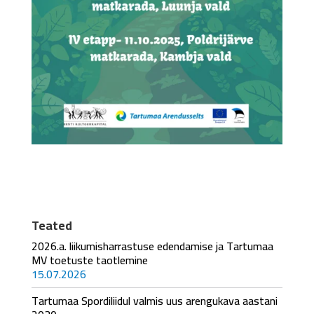
Teated
2026.a. liikumisharrastuse edendamise ja Tartumaa
MV toetuste taotlemine
15.07.2026
Tartumaa Spordiliidul valmis uus arengukava aastani