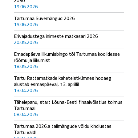
2030
19.06.2026
Tartumaa Suvemängud 2026
15.06.2026
Erivajadustega inimeste matkasari 2026
20.05.2026
Emadepäeva liikumisbingo tõi Tartumaa koolidesse
rõõmu ja liikumist
18.05.2026
Tartu Rattamatkade kaheteistkümnes hooaeg
alustab esmaspäeval, 13. aprillil
13.04.2026
Tähelepanu, start Lõuna-Eesti finaalvõistlus toimus
Tartumaal
08.04.2026
Tartumaa 2026.a talimängude võidu kindlustas
Tartu vald!