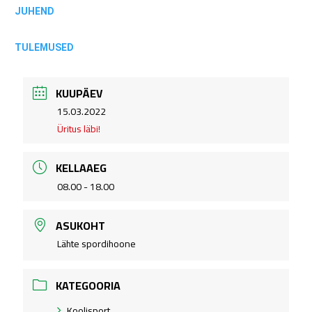
JUHEND
TULEMUSED
KUUPÄEV
.
15.03.2022
Üritus läbi!
KELLAAEG
08.00 - 18.00
ASUKOHT
Lähte spordihoone
KATEGOORIA
Koolisport