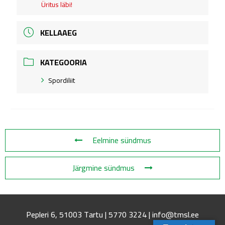
Üritus läbi!
KELLAAEG
KATEGOORIA
Spordiliit
Eelmine sündmus
Järgmine sündmus
Pepleri 6, 51003 Tartu | 5770 3224 | info@tmsl.ee