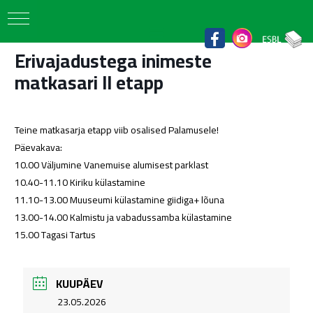
Erivajadustega inimeste
matkasari II etapp
Teine matkasarja etapp viib osalised Palamusele!
Päevakava:
10.00 Väljumine Vanemuise alumisest parklast
10.40-11.10 Kiriku külastamine
11.10-13.00 Muuseumi külastamine giidiga+ lõuna
13.00-14.00 Kalmistu ja vabadussamba külastamine
15.00 Tagasi Tartus
KUUPÄEV
.
23.05.2026