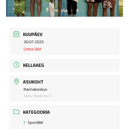
KUUPÄEV
.
30.07.2025
Üritus läbi!
KELLAAEG
ASUKOHT
Rannakeskus
Tartu, Ihaste tee 7
KATEGOORIA
Spordiliit