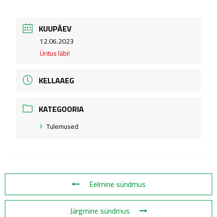
KUUPÄEV
.
12.06.2023
Üritus läbi!
KELLAAEG
KATEGOORIA
Tulemused
Eelmine sündmus
Järgmine sündmus