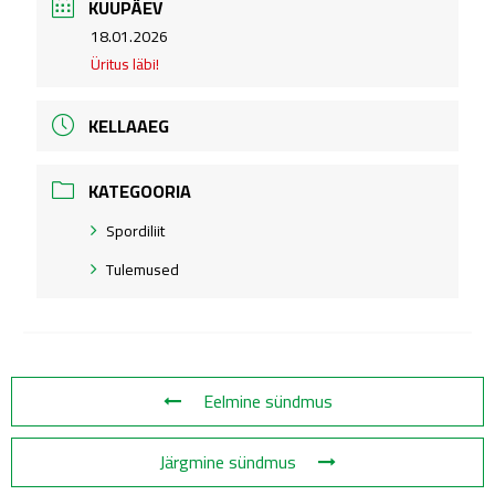
KUUPÄEV
.
18.01.2026
Üritus läbi!
KELLAAEG
KATEGOORIA
Spordiliit
Tulemused
Eelmine sündmus
Järgmine sündmus