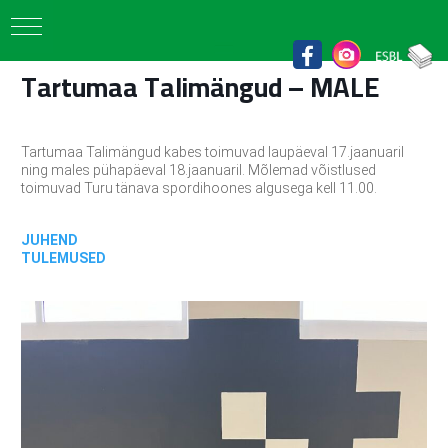
Tartumaa Talimängud – MALE
Tartumaa Talimängud kabes toimuvad laupäeval 17.jaanuaril
ning males pühapäeval 18.jaanuaril. Mõlemad võistlused
toimuvad Turu tänava spordihoones algusega kell 11.00.
JUHEND
TULEMUSED