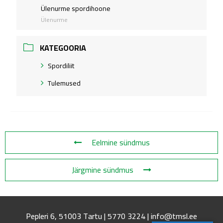
Ülenurme spordihoone
Ülenurme
KATEGOORIA
Spordiliit
Tulemused
Eelmine sündmus
Järgmine sündmus
Pepleri 6, 51003 Tartu | 5770 3224 | info@tmsl.ee