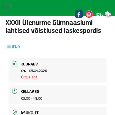
XXXII Ülenurme Gümnaasiumi
lahtised võistlused laskespordis
JUHEND
KUUPÄEV
.
04. - 05.04.2026
Üritus läbi!
KELLAAEG
09.00 - 18.00
ASUKOHT