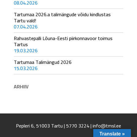
08.04.2026
Tartumaa 2026.a talimängude võidu kindlustas
Tartu vald!
07.04.2026
Rahvastepalli Lõuna-Eesti piirkonnavoor toimus
Tartus
19.03.2026
Tartumaa Talimängud 2026
15.03.2026
ARHIIV
Pepleri 6, 51003 Tartu | 5770 3224 | info@tmsl.ee
Translate »