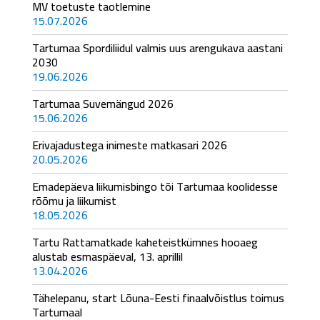
MV toetuste taotlemine
15.07.2026
Tartumaa Spordiliidul valmis uus arengukava aastani
2030
19.06.2026
Tartumaa Suvemängud 2026
15.06.2026
Erivajadustega inimeste matkasari 2026
20.05.2026
Emadepäeva liikumisbingo tõi Tartumaa koolidesse
rõõmu ja liikumist
18.05.2026
Tartu Rattamatkade kaheteistkümnes hooaeg
alustab esmaspäeval, 13. aprillil
13.04.2026
Tähelepanu, start Lõuna-Eesti finaalvõistlus toimus
Tartumaal