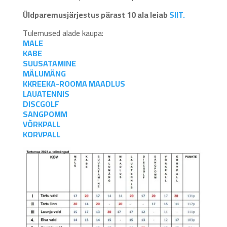
Üldparemusjärjestus pärast 10 ala leiab
SIIT
.
Tulemused alade kaupa:
MALE
KABE
SUUSATAMINE
MÄLUMÄNG
KKREEKA-ROOMA MAADLUS
LAUATENNIS
DISCGOLF
SANGPOMM
VÕRKPALL
KORVPALL