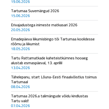
19.06.2026
Tartumaa Suvemängud 2026
15.06.2026
Erivajadustega inimeste matkasari 2026
20.05.2026
Emadepäeva liikumisbingo tõi Tartumaa koolidesse
rõõmu ja liikumist
18.05.2026
Tartu Rattamatkade kaheteistkümnes hooaeg
alustab esmaspäeval, 13. aprillil
13.04.2026
Tähelepanu, start Lõuna-Eesti finaalvõistlus toimus
Tartumaal
08.04.2026
Tartumaa 2026.a talimängude võidu kindlustas
Tartu vald!
07.04.2026