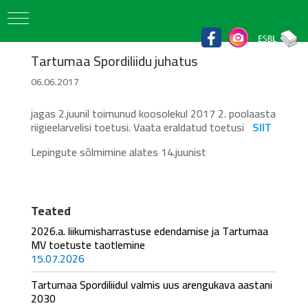
Tartumaa Spordiliidu juhatus
06.06.2017
jagas 2.juunil toimunud koosolekul 2017 2. poolaasta
riigieelarvelisi toetusi. Vaata eraldatud toetusi
SIIT
Lepingute sõlmimine alates 14.juunist
Teated
2026.a. liikumisharrastuse edendamise ja Tartumaa
MV toetuste taotlemine
15.07.2026
Tartumaa Spordiliidul valmis uus arengukava aastani
2030